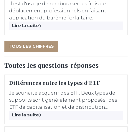
Il est d'usage de rembourser les frais de
déplacement professionnels en faisant
application du barème forfaitaire
kilométrique fixé annuellement par
Lire la suite
l'administration fiscale.
TOUS LES CHIFFRES
Toutes les questions-réponses
Différences entre les types d'ETF
Je souhaite acquérir des ETF. Deux types de
supports sont généralement proposés : des
ETF de capitalisation et de distribution.
Quelles différences entre eux ?
Lire la suite