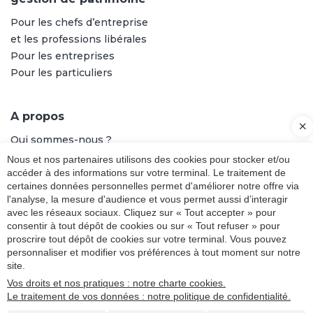
Pour les chefs d’entreprise
et les professions libérales
Pour les entreprises
Pour les particuliers
A propos
Qui sommes-nous ?
Notre équipe
Nous et nos partenaires utilisons des cookies pour stocker et/ou
accéder à des informations sur votre terminal. Le traitement de
certaines données personnelles permet d'améliorer notre offre via
Liens utiles
l'analyse, la mesure d'audience et vous permet aussi d’interagir
avec les réseaux sociaux. Cliquez sur « Tout accepter » pour
Plan du site
consentir à tout dépôt de cookies ou sur « Tout refuser » pour
Mentions légales
proscrire tout dépôt de cookies sur votre terminal. Vous pouvez
Charte cookies
personnaliser et modifier vos préférences à tout moment sur notre
site.
Politique de confidentialité
Vos droits et nos pratiques : notre charte cookies.
Le traitement de vos données : notre politique de confidentialité.