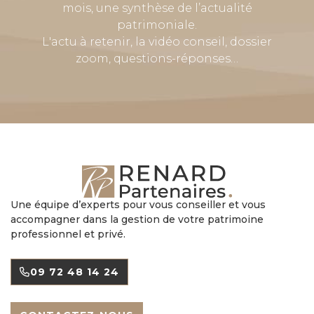
mois, une synthèse de l’actualité
patrimoniale.
L'actu à retenir, la vidéo conseil, dossier
zoom, questions-réponses…
Une équipe d’experts pour vous conseiller et vous
accompagner dans la gestion de votre patrimoine
professionnel et privé.
09 72 48 14 24