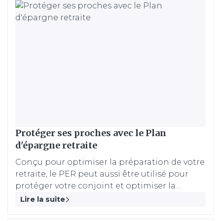
Protéger ses proches avec le Plan
d'épargne retraite
Conçu pour optimiser la préparation de votre
retraite, le PER peut aussi être utilisé pour
protéger votre conjoint et optimiser la
transmission de votre patrimoine.
Lire la suite