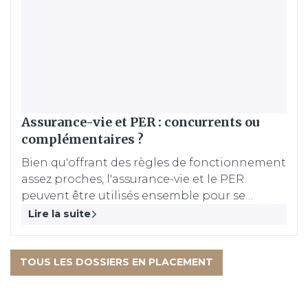
Assurance-vie et PER : concurrents ou
complémentaires ?
Bien qu'offrant des règles de fonctionnement
assez proches, l'assurance-vie et le PER
peuvent être utilisés ensemble pour se
constituer, au long cours, un patrimoine
Lire la suite
financer.
TOUS LES DOSSIERS EN PLACEMENT