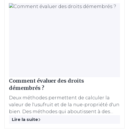
Comment évaluer des droits
démembrés ?
Deux méthodes permettent de calculer la
valeur de l'usufruit et de la nue-propriété d'un
bien. Des méthodes qui aboutissent à des
résultats souvent très différents.
Lire la suite