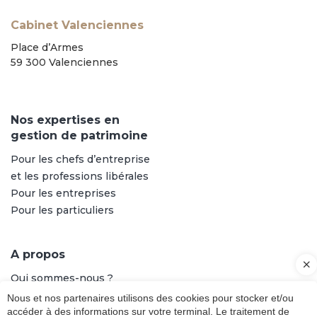
Cabinet Valenciennes
Place d’Armes
59 300 Valenciennes
Nos expertises en
gestion de patrimoine
Pour les chefs d’entreprise
et les professions libérales
Pour les entreprises
Pour les particuliers
A propos
Qui sommes-nous ?
Notre équipe
Nous et nos partenaires utilisons des cookies pour stocker et/ou
accéder à des informations sur votre terminal. Le traitement de